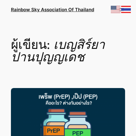
ข้าม
Rainbow Sky Association Of Thailand
ไป
ยัง
เนื้อหา
ผู้เขียน:
เบญสิร์ยา
ปานปุญญเดช