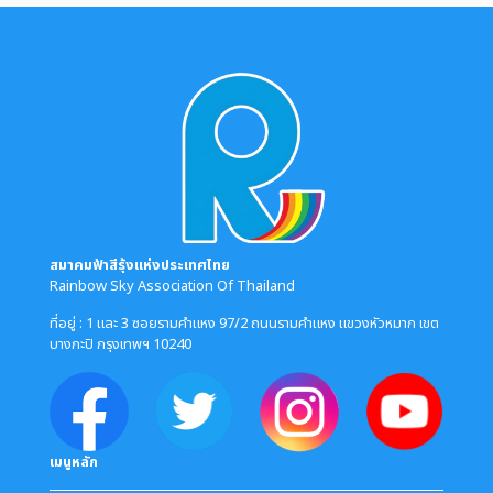
สมาคมฟ้าสีรุ้งแห่งประเทศไทย
Rainbow Sky Association Of Thailand
ที่อยู่ : 1 และ 3 ซอยรามคำแหง 97/2 ถนนรามคำแหง แขวงหัวหมาก เขต
บางกะปิ กรุงเทพฯ 10240
เมนูหลัก